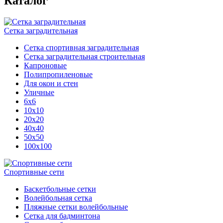
Каталог
Сетка заградительная
Сетка спортивная заградительная
Сетка заградительная строительная
Капроновые
Полипропиленовые
Для окон и стен
Уличные
6х6
10х10
20х20
40х40
50х50
100х100
Спортивные сети
Баскетбольные сетки
Волейбольная сетка
Пляжные сетки волейбольные
Сетка для бадминтона