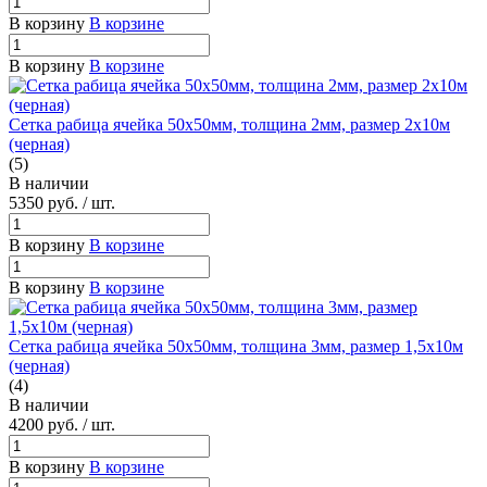
В корзину
В корзине
В корзину
В корзине
Сетка рабица ячейка 50х50мм, толщина 2мм, размер 2х10м
(черная)
(5)
В наличии
5350
руб.
/ шт.
В корзину
В корзине
В корзину
В корзине
Сетка рабица ячейка 50х50мм, толщина 3мм, размер 1,5х10м
(черная)
(4)
В наличии
4200
руб.
/ шт.
В корзину
В корзине