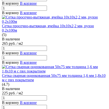
В корзину
В корзине
В корзину
В корзине
Сетка просечно-вытяжная, ячейка 10х10х2,2 мм, рулон
0,2х100м
(5)
В наличии
265
руб.
/ м2
В корзину
В корзине
В корзину
В корзине
Сетка сварная оцинкованная 50х75 мм толщина 1,6 мм 1,8х10
м с пвх покрытием
(4.7)
В наличии
225
руб.
/ м2
В корзину
В корзине