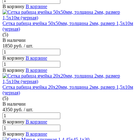
В корзину
В корзине
Сетка рабица ячейка 50х50мм, толщина 2мм, размер 1,5х10м
(черная)
(5)
В наличии
1850
руб.
/ шт.
В корзину
В корзине
В корзину
В корзине
Сетка рабица ячейка 20х20мм, толщина 2мм, размер 1,5х10м
(черная)
(5)
В наличии
4350
руб.
/ шт.
В корзину
В корзине
В корзину
В корзине