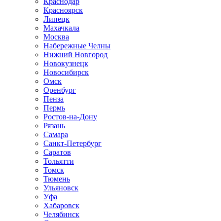
Краснодар
Красноярск
Липецк
Махачкала
Москва
Набережные Челны
Нижний Новгород
Новокузнецк
Новосибирск
Омск
Оренбург
Пенза
Пермь
Ростов-на-Дону
Рязань
Самара
Санкт-Петербург
Саратов
Тольятти
Томск
Тюмень
Ульяновск
Уфа
Хабаровск
Челябинск