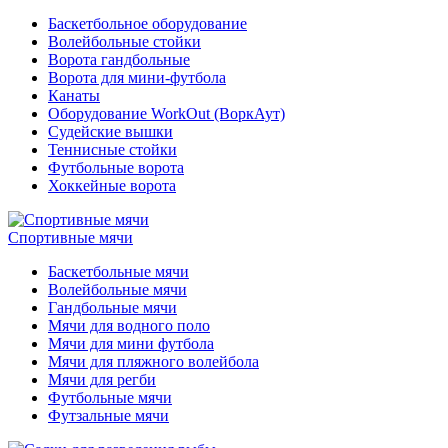
Баскетбольное оборудование
Волейбольные стойки
Ворота гандбольные
Ворота для мини-футбола
Канаты
Оборудование WorkOut (ВоркАут)
Судейские вышки
Теннисные стойки
Футбольные ворота
Хоккейные ворота
Спортивные мячи
Баскетбольные мячи
Волейбольные мячи
Гандбольные мячи
Мячи для водного поло
Мячи для мини футбола
Мячи для пляжного волейбола
Мячи для регби
Футбольные мячи
Футзальные мячи