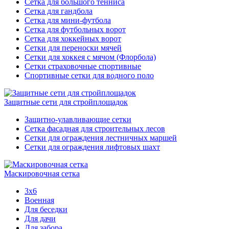
Сетка для большого тенниса
Сетка для гандбола
Сетка для мини-футбола
Сетка для футбольных ворот
Сетка для хоккейных ворот
Сетки для переноски мячей
Сетки для хоккея с мячом (Флорбола)
Сетки страховочные спортивные
Спортивные сетки для водного поло
Защитные сети для стройплощадок
Защитно-улавливающие сетки
Сетка фасадная для строительных лесов
Сетки для ограждения лестничных маршей
Сетки для ограждения лифтовых шахт
Маскировочная сетка
3х6
Военная
Для беседки
Для дачи
Для забора