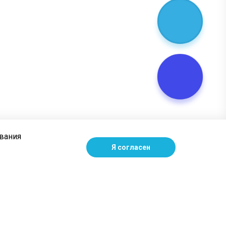
ования
Я согласен