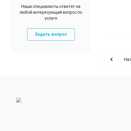
Наши специалисты ответят на
любой интересующий вопрос по
услуге
Задать вопрос
Наз