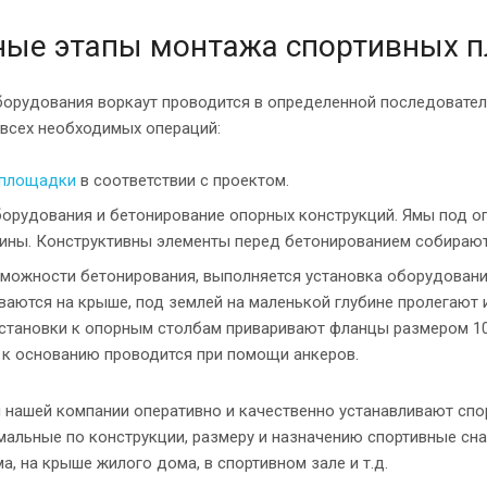
ные этапы монтажа спортивных 
борудования воркаут проводится в определенной последовател
всех необходимых операций:
 площадки
в соответствии с проектом.
орудования и бетонирование опорных конструкций. Ямы под о
ины. Конструктивны элементы перед бетонированием собирают
можности бетонирования, выполняется установка оборудования
ваются на крыше, под землей на маленькой глубине пролегают
становки к опорным столбам приваривают фланцы размером 10
к основанию проводится при помощи анкеров.
 нашей компании оперативно и качественно устанавливают спо
мальные по конструкции, размеру и назначению спортивные сн
а, на крыше жилого дома, в спортивном зале и т.д.