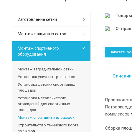
Товары
Изготовление сетки
Отправ
Монтаж защитных сеток
Монтаж спортивного
Заказать ус
оборудования
Монтаж заградительной сетки
Описани
Установка уличных тренажеров
Установка детских спортивных
площадок
Установка металлических
Производство
ограждений для спортивных
Петрозаводск
площадок
комплексов 
Монтаж спортивных площадок
Строительство теннисного корта
Сборка площ
под ключ