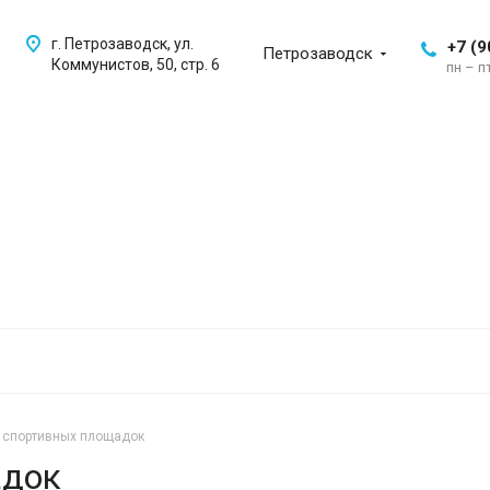
г. Петрозаводск, ул.
+7 (9
Петрозаводск
Коммунистов, 50, стр. 6
пн – пт
 спортивных площадок
адок