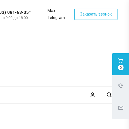
Max
03) 081-63-35
Заказать звонок
Telegram
: с 9:00 до 18:00
0