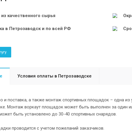
 из качественного сырья
Окр
ка в Петрозаводск и по всей РФ
Сро
лугу
е
Условия оплаты в Петрозаводске
 и поставка, а также монтаж спортивных площадок – одна из 
е. Монтаж воркаут площадок может быть выполнен за один или
может быть установлено до 30-40 спортивных снарядов.
адки проводится с учетом пожеланий заказчиков.