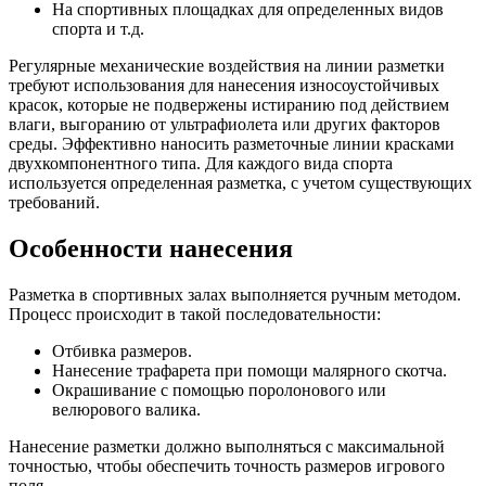
На спортивных площадках для определенных видов
спорта и т.д.
Регулярные механические воздействия на линии разметки
требуют использования для нанесения износоустойчивых
красок, которые не подвержены истиранию под действием
влаги, выгоранию от ультрафиолета или других факторов
среды. Эффективно наносить разметочные линии красками
двухкомпонентного типа. Для каждого вида спорта
используется определенная разметка, с учетом существующих
требований.
Особенности нанесения
Разметка в спортивных залах выполняется ручным методом.
Процесс происходит в такой последовательности:
Отбивка размеров.
Нанесение трафарета при помощи малярного скотча.
Окрашивание с помощью поролонового или
велюрового валика.
Нанесение разметки должно выполняться с максимальной
точностью, чтобы обеспечить точность размеров игрового
поля.