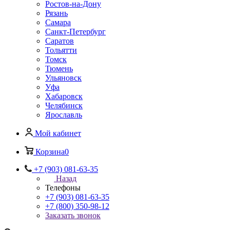
Ростов-на-Дону
Рязань
Самара
Санкт-Петербург
Саратов
Тольятти
Томск
Тюмень
Ульяновск
Уфа
Хабаровск
Челябинск
Ярославль
Мой кабинет
Корзина
0
+7 (903) 081-63-35
Назад
Телефоны
+7 (903) 081-63-35
+7 (800) 350-98-12
Заказать звонок