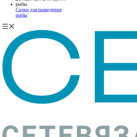
Садки для разведения
рыбы