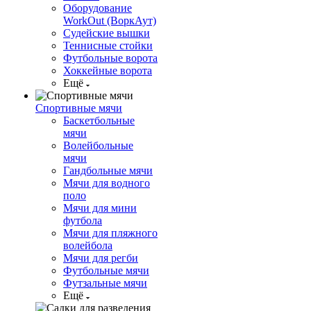
Оборудование
WorkOut (ВоркАут)
Судейские вышки
Теннисные стойки
Футбольные ворота
Хоккейные ворота
Ещё
Спортивные мячи
Баскетбольные
мячи
Волейбольные
мячи
Гандбольные мячи
Мячи для водного
поло
Мячи для мини
футбола
Мячи для пляжного
волейбола
Мячи для регби
Футбольные мячи
Футзальные мячи
Ещё