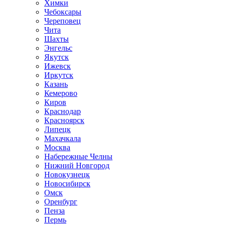
Химки
Чебоксары
Череповец
Чита
Шахты
Энгельс
Якутск
Ижевск
Иркутск
Казань
Кемерово
Киров
Краснодар
Красноярск
Липецк
Махачкала
Москва
Набережные Челны
Нижний Новгород
Новокузнецк
Новосибирск
Омск
Оренбург
Пенза
Пермь