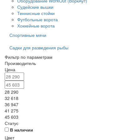
Оборудование WorkOut (ВоркАут)
Судейские вышки
Теннисные стойки
Футбольные ворота
Хоккейные ворота
Спортивные мячи
Садки для разведения рыбы
Фильтр по параметрам
Производитель
Цена
28 290
32 618
36 947
41 275
45 603
Статус
В наличии
Цвет