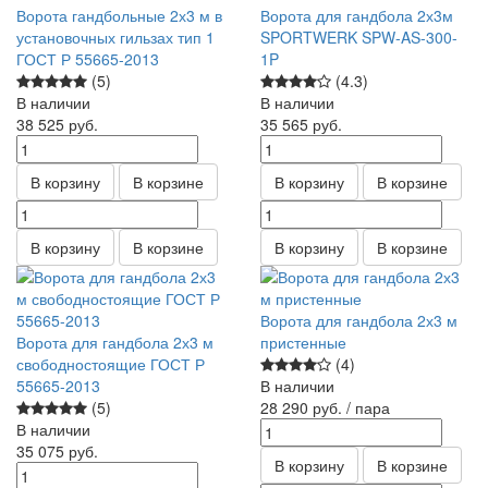
Ворота гандбольные 2х3 м в
Ворота для гандбола 2х3м
установочных гильзах тип 1
SPORTWERK SPW-AS-300-
ГОСТ Р 55665-2013
1P
(5)
(4.3)
В наличии
В наличии
38 525
руб.
35 565
руб.
В корзину
В корзине
В корзину
В корзине
В корзину
В корзине
В корзину
В корзине
Ворота для гандбола 2х3 м
Ворота для гандбола 2х3 м
пристенные
свободностоящие ГОСТ Р
(4)
55665-2013
В наличии
(5)
28 290
руб.
/ пара
В наличии
35 075
руб.
В корзину
В корзине