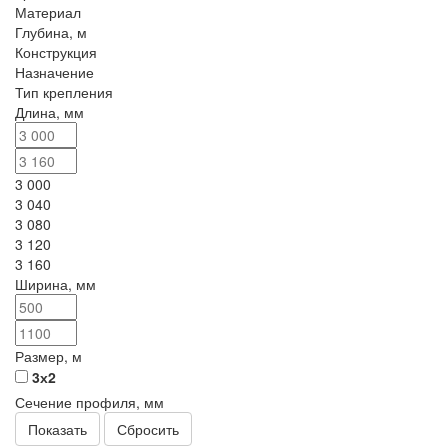
Материал
Глубина, м
Конструкция
Назначение
Тип крепления
Длина, мм
3 000
3 040
3 080
3 120
3 160
Ширина, мм
Размер, м
3х2
Сечение профиля, мм
Сбросить