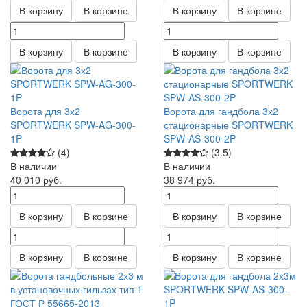
В корзину
В корзине
В корзину
В корзине
В корзину
В корзине
В корзину
В корзине
Ворота для 3х2
Ворота для гандбола 3х2
SPORTWERK SPW-AG-300-
стационарные SPORTWERK
1P
SPW-AS-300-2P
(4)
(3.5)
В наличии
В наличии
40 010
руб.
38 974
руб.
В корзину
В корзине
В корзину
В корзине
В корзину
В корзине
В корзину
В корзине