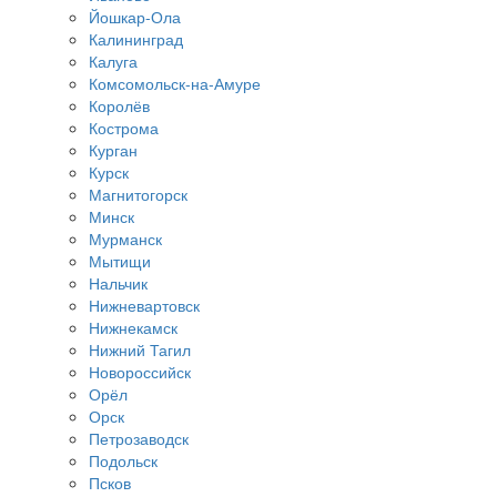
Йошкар-Ола
Калининград
Калуга
Комсомольск-на-Амуре
Королёв
Кострома
Курган
Курск
Магнитогорск
Минск
Мурманск
Мытищи
Нальчик
Нижневартовск
Нижнекамск
Нижний Тагил
Новороссийск
Орёл
Орск
Петрозаводск
Подольск
Псков