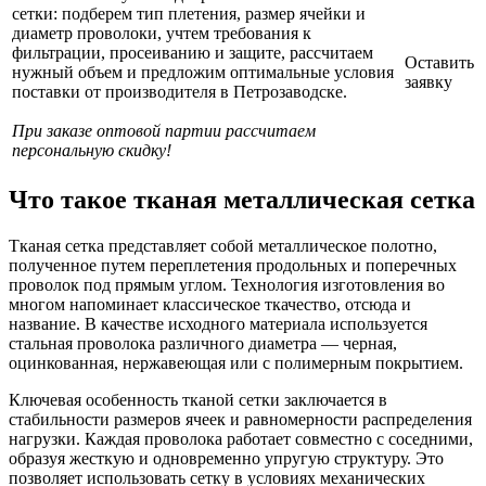
сетки: подберем тип плетения, размер ячейки и
диаметр проволоки, учтем требования к
фильтрации, просеиванию и защите, рассчитаем
Оставить
нужный объем и предложим оптимальные условия
заявку
поставки от производителя в Петрозаводске.
При заказе оптовой партии рассчитаем
персональную скидку!
Что такое тканая металлическая сетка
Тканая сетка представляет собой металлическое полотно,
полученное путем переплетения продольных и поперечных
проволок под прямым углом. Технология изготовления во
многом напоминает классическое ткачество, отсюда и
название. В качестве исходного материала используется
стальная проволока различного диаметра — черная,
оцинкованная, нержавеющая или с полимерным покрытием.
Ключевая особенность тканой сетки заключается в
стабильности размеров ячеек и равномерности распределения
нагрузки. Каждая проволока работает совместно с соседними,
образуя жесткую и одновременно упругую структуру. Это
позволяет использовать сетку в условиях механических