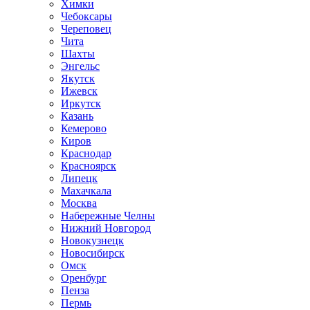
Химки
Чебоксары
Череповец
Чита
Шахты
Энгельс
Якутск
Ижевск
Иркутск
Казань
Кемерово
Киров
Краснодар
Красноярск
Липецк
Махачкала
Москва
Набережные Челны
Нижний Новгород
Новокузнецк
Новосибирск
Омск
Оренбург
Пенза
Пермь