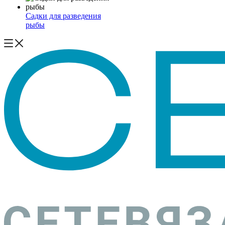
Садки для разведения
рыбы