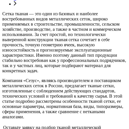
Сетка тканая — это один из базовых и наиболее
востребованных видов металлических сеток, широко
применяемых в строительстве, промышленности, сельском
хозяйстве, производстве, а также в частном и коммерческом
использовании. За счет простой, но технологически
выверенной конструкции тканая сетка сочетает в себе
прочность, точную геометрию ячеек, высокую
износостойкость и прогнозируемые эксплуатационные
характеристики. Именно поэтому данный тип продукции
стабильно востребован как у профессиональных подрядчиков,
так и у частных лиц, которые подбирают материал для
конкретных задач.
Компания «Сезус», являясь производителем и поставщиком
металлических сеток в России, предлагает тканые сетки,
изготовленные с соблюдением действующих стандартов,
технических условий и требований к качеству сырья. В этой
статье подробно рассмотрены особенности тканой сетки, ее
основные параметры, нормативная база, виды, типоразмеры,
сферы применения, а также сравнение с неткаными
аналогами.
Оставьте заявку на подбор тканой металлической