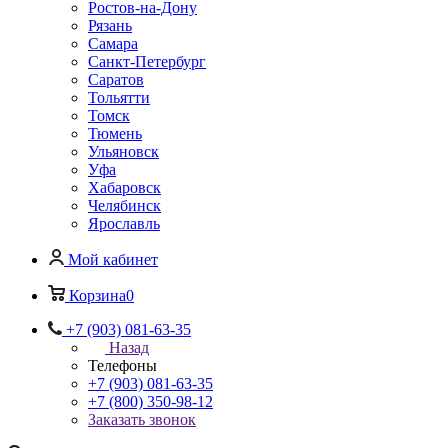
Ростов-на-Дону
Рязань
Самара
Санкт-Петербург
Саратов
Тольятти
Томск
Тюмень
Ульяновск
Уфа
Хабаровск
Челябинск
Ярославль
Мой кабинет
Корзина
0
+7 (903) 081-63-35
Назад
Телефоны
+7 (903) 081-63-35
+7 (800) 350-98-12
Заказать звонок