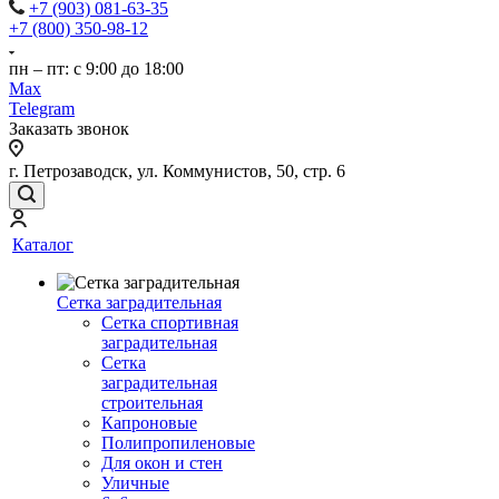
+7 (903) 081-63-35
+7 (800) 350-98-12
пн – пт: с 9:00 до 18:00
Max
Telegram
Заказать звонок
г. Петрозаводск, ул. Коммунистов, 50, стр. 6
Каталог
Сетка заградительная
Сетка спортивная
заградительная
Сетка
заградительная
строительная
Капроновые
Полипропиленовые
Для окон и стен
Уличные