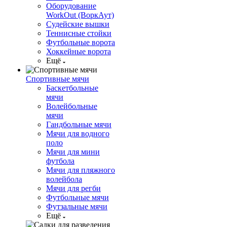
Оборудование
WorkOut (ВоркАут)
Судейские вышки
Теннисные стойки
Футбольные ворота
Хоккейные ворота
Ещё
Спортивные мячи
Баскетбольные
мячи
Волейбольные
мячи
Гандбольные мячи
Мячи для водного
поло
Мячи для мини
футбола
Мячи для пляжного
волейбола
Мячи для регби
Футбольные мячи
Футзальные мячи
Ещё