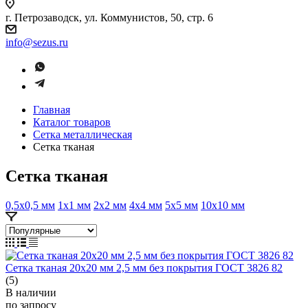
г. Петрозаводск, ул. Коммунистов, 50, стр. 6
info@sezus.ru
Главная
Каталог товаров
Сетка металлическая
Сетка тканая
Сетка тканая
0,5х0,5 мм
1х1 мм
2х2 мм
4х4 мм
5х5 мм
10х10 мм
Сетка тканая 20х20 мм 2,5 мм без покрытия ГОСТ 3826 82
(5)
В наличии
по зап
р
осу