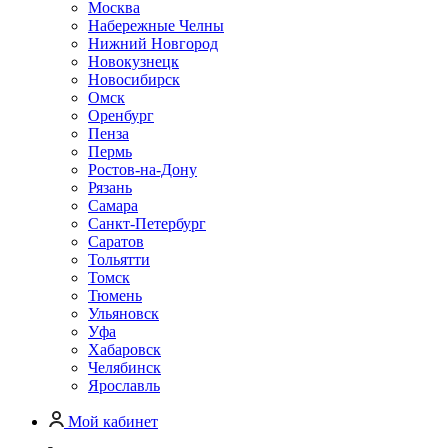
Москва
Набережные Челны
Нижний Новгород
Новокузнецк
Новосибирск
Омск
Оренбург
Пенза
Пермь
Ростов-на-Дону
Рязань
Самара
Санкт-Петербург
Саратов
Тольятти
Томск
Тюмень
Ульяновск
Уфа
Хабаровск
Челябинск
Ярославль
Мой кабинет