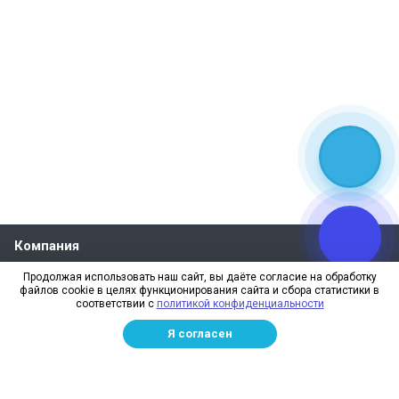
Компания
О компании
Продолжая использовать наш сайт, вы даёте согласие на обработку
файлов cookie в целях функционирования сайта и сбора статистики в
Реквизиты
соответствии с
политикой конфиденциальности
Лицензии
Я согласен
Отзывы
Бренды