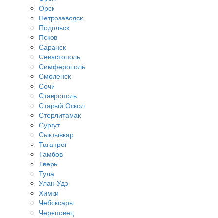
Орск
Петрозаводск
Подольск
Псков
Саранск
Севастополь
Симферополь
Смоленск
Сочи
Ставрополь
Старый Оскол
Стерлитамак
Сургут
Сыктывкар
Таганрог
Тамбов
Тверь
Тула
Улан-Удэ
Химки
Чебоксары
Череповец