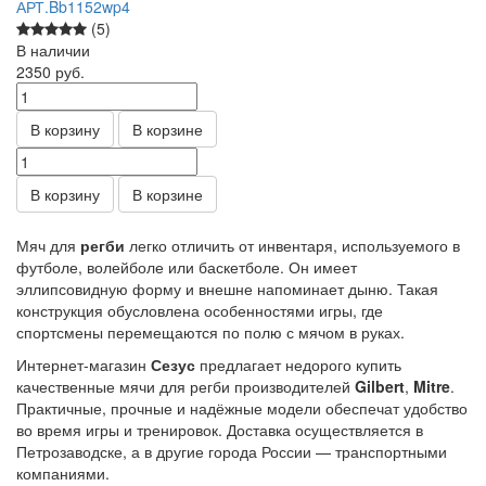
АРТ.Bb1152wp4
(5)
В наличии
2350
руб.
В корзину
В корзине
В корзину
В корзине
Мяч для
регби
легко отличить от инвентаря, используемого в
футболе, волейболе или баскетболе. Он имеет
эллипсовидную форму и внешне напоминает дыню. Такая
конструкция обусловлена особенностями игры, где
спортсмены перемещаются по полю с мячом в руках.
Интернет-магазин
Сезус
предлагает недорого купить
качественные мячи для регби производителей
Gilbert
,
Mitre
.
Практичные, прочные и надёжные модели обеспечат удобство
во время игры и тренировок. Доставка осуществляется в
Петрозаводске, а в другие города России — транспортными
компаниями.