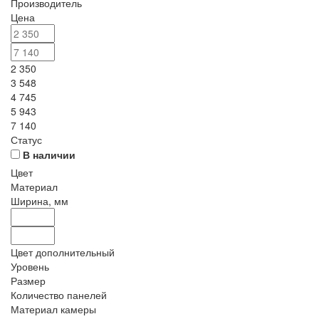
Производитель
Цена
2 350
3 548
4 745
5 943
7 140
Статус
В наличии
Цвет
Материал
Ширина, мм
Цвет дополнительный
Уровень
Размер
Количество панелей
Материал камеры