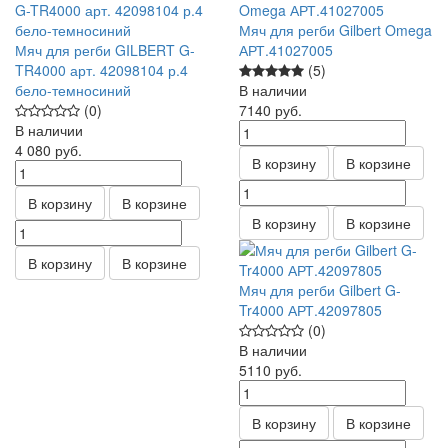
Мяч для регби Gilbert Omega
Мяч для регби GILBERT G-
АРТ.41027005
TR4000 арт. 42098104 р.4
(5)
бело-темносиний
В наличии
(0)
7140
руб.
В наличии
4 080
руб.
В корзину
В корзине
В корзину
В корзине
В корзину
В корзине
В корзину
В корзине
Мяч для регби Gilbert G-
Tr4000 АРТ.42097805
(0)
В наличии
5110
руб.
В корзину
В корзине