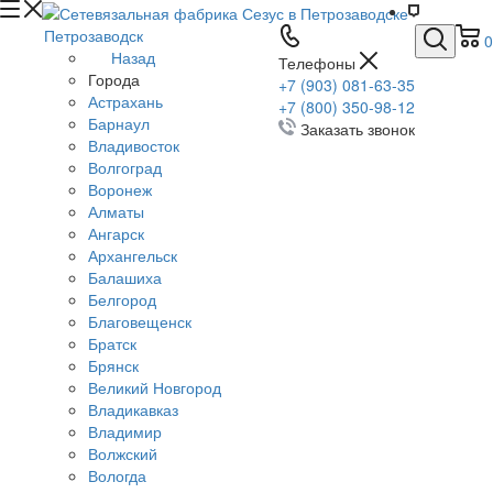
Петрозаводск
0
Назад
Телефоны
Города
+7 (903) 081-63-35
Астрахань
+7 (800) 350-98-12
Барнаул
Заказать звонок
Владивосток
Волгоград
Воронеж
Алматы
Ангарск
Архангельск
Балашиха
Белгород
Благовещенск
Братск
Брянск
Великий Новгород
Владикавказ
Владимир
Волжский
Вологда