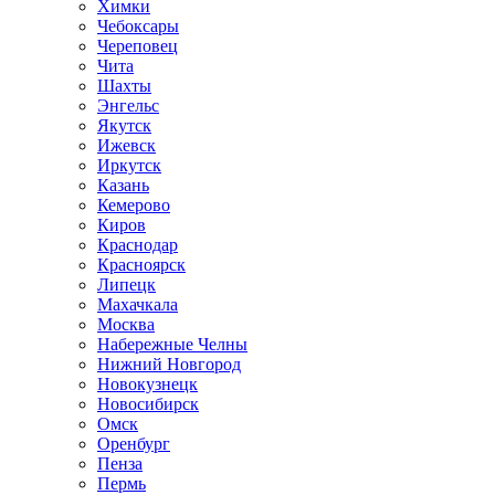
Химки
Чебоксары
Череповец
Чита
Шахты
Энгельс
Якутск
Ижевск
Иркутск
Казань
Кемерово
Киров
Краснодар
Красноярск
Липецк
Махачкала
Москва
Набережные Челны
Нижний Новгород
Новокузнецк
Новосибирск
Омск
Оренбург
Пенза
Пермь