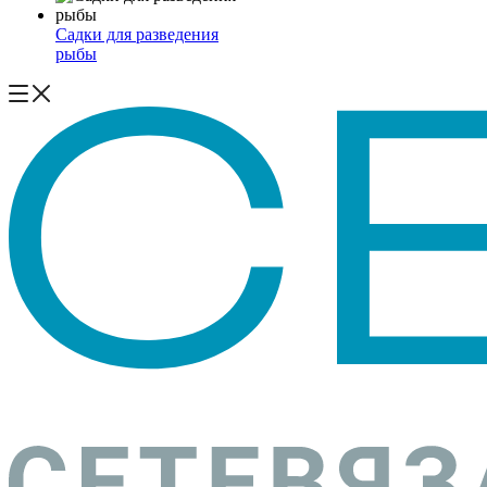
Садки для разведения
рыбы