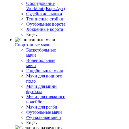
Оборудование
WorkOut (ВоркАут)
Судейские вышки
Теннисные стойки
Футбольные ворота
Хоккейные ворота
Ещё
Спортивные мячи
Баскетбольные
мячи
Волейбольные
мячи
Гандбольные мячи
Мячи для водного
поло
Мячи для мини
футбола
Мячи для пляжного
волейбола
Мячи для регби
Футбольные мячи
Футзальные мячи
Ещё