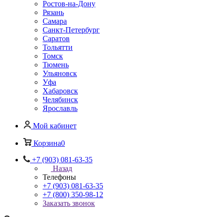
Ростов-на-Дону
Рязань
Самара
Санкт-Петербург
Саратов
Тольятти
Томск
Тюмень
Ульяновск
Уфа
Хабаровск
Челябинск
Ярославль
Мой кабинет
Корзина
0
+7 (903) 081-63-35
Назад
Телефоны
+7 (903) 081-63-35
+7 (800) 350-98-12
Заказать звонок