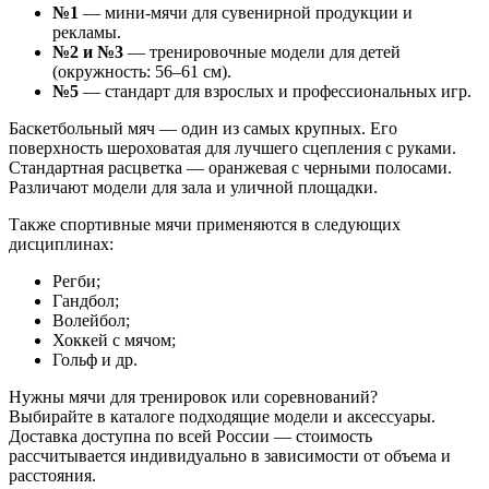
№1
— мини-мячи для сувенирной продукции и
рекламы.
№2 и №3
— тренировочные модели для детей
(окружность: 56–61 см).
№5
— стандарт для взрослых и профессиональных игр.
Баскетбольный мяч — один из самых крупных. Его
поверхность шероховатая для лучшего сцепления с руками.
Стандартная расцветка — оранжевая с черными полосами.
Различают модели для зала и уличной площадки.
Также спортивные мячи применяются в следующих
дисциплинах:
Регби;
Гандбол;
Волейбол;
Хоккей с мячом;
Гольф и др.
Нужны мячи для тренировок или соревнований?
Выбирайте в каталоге подходящие модели и аксессуары.
Доставка доступна по всей России — стоимость
рассчитывается индивидуально в зависимости от объема и
расстояния.