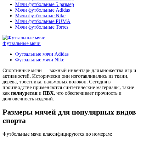
Мячи футбольные 5 размер
Мячи футбольные Adidas
Мячи футбольные Nike
Мячи футбольные PUMA
Мячи футбольные Torres
Футзальные мячи
Футзальные мячи Adidas
Футзальные мячи Nike
Спортивные мячи — важный инвентарь для множества игр и
активностей. Исторически они изготавливались из ткани,
дерева, тростника, пальмовых волокон. Сегодня в
производстве применяются синтетические материалы, такие
как
полиуретан
и
ПВХ
, что обеспечивает прочность и
долговечность изделий.
Размеры мячей для популярных видов
спорта
Футбольные мячи классифицируются по номерам: