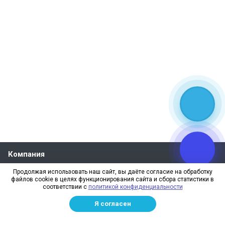
Компания
О компании
Продолжая использовать наш сайт, вы даёте согласие на обработку
файлов cookie в целях функционирования сайта и сбора статистики в
Реквизиты
соответствии с
политикой конфиденциальности
Лицензии
Я согласен
Отзывы