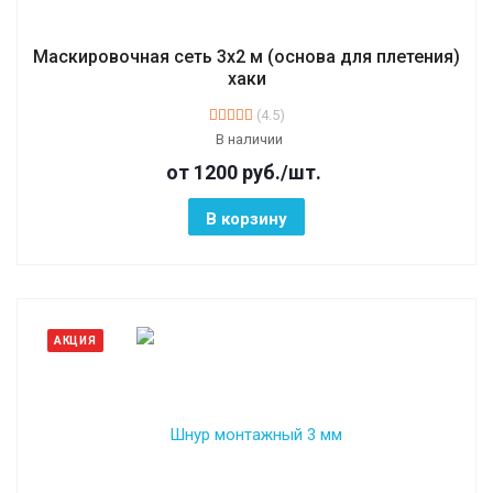
Маскировочная сеть 3х2 м (основа для плетения)
хаки
(4.5)
В наличии
от 1200
руб.
/шт.
В корзину
АКЦИЯ