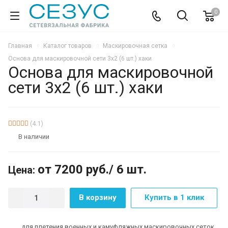
0
Главная
Каталог товаров
Маскировочная сетка
Основа для маскировочной сети 3х2 (6 шт.) хаки
Основа для маскировочной
сети 3х2 (6 шт.) хаки
ХИТ
АКЦИЯ
(4.1)
В наличии
от 7200
руб.
/ 6 шт.
Цена:
В корзину
Купить в 1 клик
для плетения военных и камуфляжных маскировочных сеток