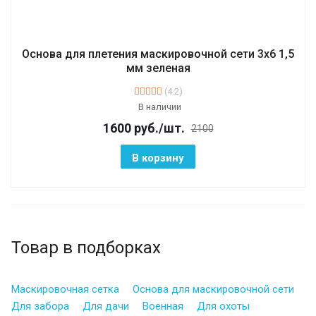
Основа для плетения маскировочной сети 3х6 1,5
мм зеленая
(4.2)
В наличии
1600
руб.
/шт.
2100
В корзину
Товар в подборках
Маскировочная сетка
Основа для маскировочной сети
Для забора
Для дачи
Военная
Для охоты