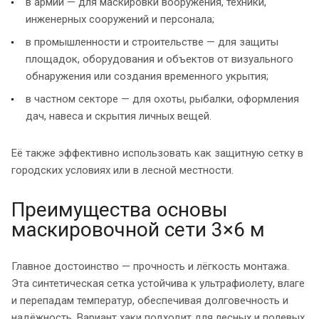
в армии — для маскировки вооружения, техники,
инженерных сооружений и персонала;
в промышленности и строительстве — для защиты
площадок, оборудования и объектов от визуального
обнаружения или создания временного укрытия;
в частном секторе — для охоты, рыбалки, оформления
дач, навеса и скрытия личных вещей.
Её также эффективно использовать как защитную сетку в
городских условиях или в лесной местности.
Преимущества основы
маскировочной сети 3×6 м
Главное достоинство — прочность и лёгкость монтажа.
Эта синтетическая сетка устойчива к ультрафиолету, влаге
и перепадам температур, обеспечивая долговечность и
надёжность. Вариант хаки подходит для лесных и полевых